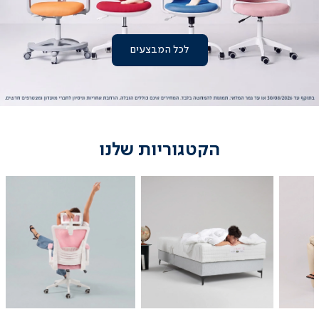
לכל המבצעים
|
עמוד
הבית
-
באנר
ראשי
(3)
הקטגוריות שלנו
מיטות
כיסאות
נוער