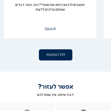
חושבים לרכוש כיסא אורטופדי? הנה כמה דברים
שאתם צריכים לדעת:
קרא עוד
לכל הכתבות
אפשר לעזור?
דברו איתנו, איך שנוח לכם
טלפון
|
|
ב-
|
טלפון
בטלפון
ב-
WHATSAPP
ב-