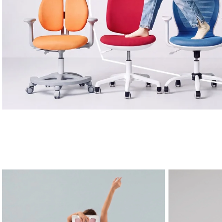
כיסאות