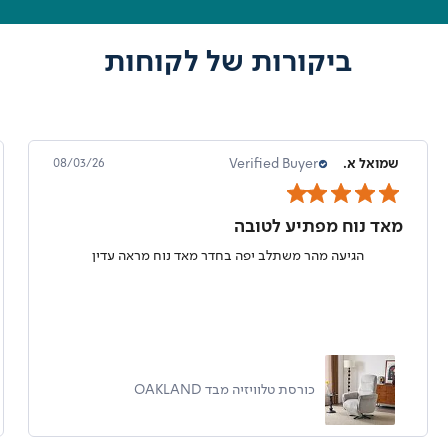
ביקורות של לקוחות
מרט ט.
Verified Buyer
08/02/26
מושלם
נוח מאוד וגם הפתעה נעימה קטנה של אתמיהרוזניים
כרית צווארית MOBILE COMFORT