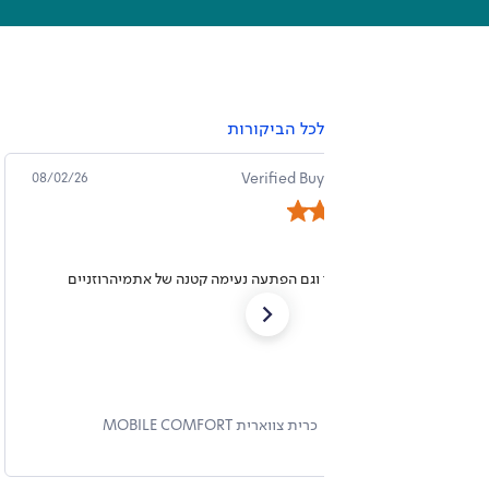
לכל הביקורות
Verified Buyer
Alexei K.
07/31/26
מאוד נוח
אני אהבתי את כיס ואת סחור של דר גב
כיסא מחשב ALFA PRO