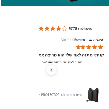
5778 reviews
שמואל א.
Verified Buyer
08/03/26
מאד נוח מפתיע לטובה
הגיעה מהר משתלב יפה בחדר מאד נוח מראה עדין
כורסת טלוויזיה מבד OAKLAND