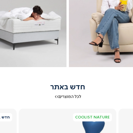
חדש באתר
לכל המוצרים>>
כורסאות
מיטות נוער
COOLIST NATURE
חדש ב