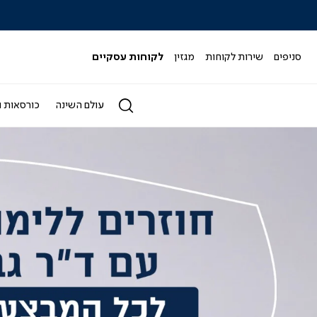
כל המבצעים>>
סניפים
שירות לקוחות
מגזין
לקוחות עסקיים
עולם השינה
כורסאות ו
מוד
בית
אנר
אשי