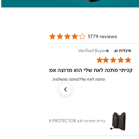
5779 reviews
סיגלית ש.
Verified Buyer
08/03/26
קניתי מתנה לאח שלי הוא מרוצה אמר 10 כוכבים!
מ
מתנה לאח שלי!מתנה מושלמת.
כרית תמיכה לגב THE BACK PROTECTOR