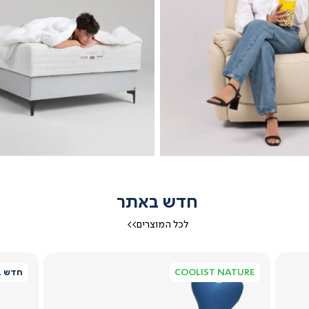
חדש באתר
לכל המוצרים>>
כורסאות
מיטות נוער
COOLIST NATURE
חדש ב